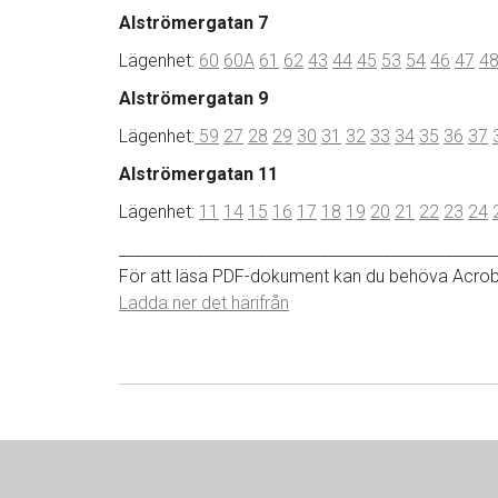
Alströmergatan 7
Lägenhet:
60
60A
61
62
43
44
45
53
54
46
47
4
Alströmergatan 9
Lägenhet:
59
27
28
29
30
31
32
33
34
35
36
37
Alströmergatan 11
Lägenhet:
11
14
15
16
17
18
19
20
21
22
23
24
________________________________________________
För att läsa PDF-dokument kan du behöva Acrob
Ladda ner det härifrån