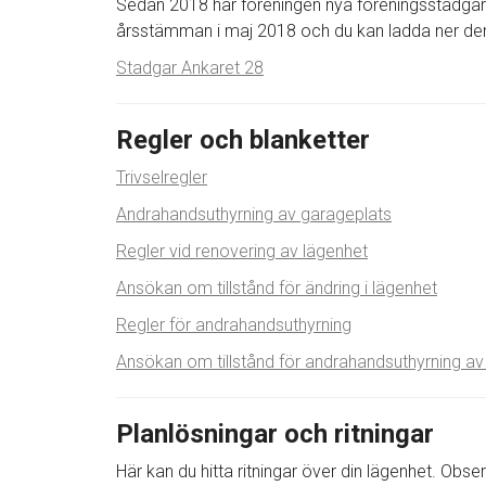
Sedan 2018 har föreningen nya föreningsstadga
årsstämman i maj 2018 och du kan ladda ner de
Stadgar Ankaret 28
Regler och blanketter
Trivselregler
Andrahandsuthyrning av garageplats
Regler vid renovering av lägenhet
Ansökan om tillstånd för ändring i lägenhet
Regler för andrahandsuthyrning
Ansökan om tillstånd för andrahandsuthyrning av
Planlösningar och ritningar
Här kan du hitta ritningar över din lägenhet. Obse